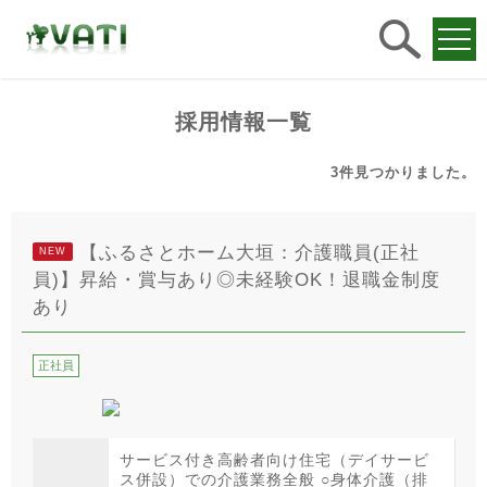
求人
検索
採用情報一覧
3件
見つかりました。
【ふるさとホーム大垣：介護職員(正社
NEW
員)】昇給・賞与あり◎未経験OK！退職金制度
あり
正社員
サービス付き高齢者向け住宅（デイサービ
ス併設）での介護業務全般 ○身体介護（排