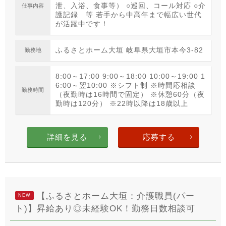
泄、入浴、食事等） ○巡回、コール対応 ○介
仕事内容
護記録 等 若手から中高年まで幅広い世代
が活躍中です！
ふるさとホーム大垣 岐阜県大垣市本今3-82
勤務地
8:00～17:00 9:00～18:00 10:00～19:00 1
6:00～翌10:00 ※シフト制 ※時間応相談
勤務時間
（夜勤時は16時間で固定） ※休憩60分（夜
勤時は120分） ※22時以降は18歳以上
詳細を見る
応募する
【ふるさとホーム大垣：介護職員(パー
NEW
ト)】昇給あり◎未経験OK！勤務日数相談可