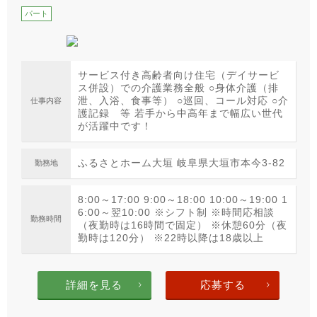
パート
サービス付き高齢者向け住宅（デイサービ
ス併設）での介護業務全般 ○身体介護（排
泄、入浴、食事等） ○巡回、コール対応 ○介
仕事内容
護記録 等 若手から中高年まで幅広い世代
が活躍中です！
ふるさとホーム大垣 岐阜県大垣市本今3-82
勤務地
8:00～17:00 9:00～18:00 10:00～19:00 1
6:00～翌10:00 ※シフト制 ※時間応相談
勤務時間
（夜勤時は16時間で固定） ※休憩60分（夜
勤時は120分） ※22時以降は18歳以上
詳細を見る
応募する