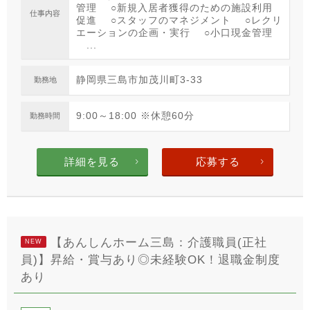
管理 ○新規入居者獲得のための施設利用
仕事内容
促進 ○スタッフのマネジメント ○レクリ
エーションの企画・実行 ○小口現金管理
...
静岡県三島市加茂川町3-33
勤務地
9:00～18:00 ※休憩60分
勤務時間
詳細を見る
応募する
【あんしんホーム三島：介護職員(正社
NEW
員)】昇給・賞与あり◎未経験OK！退職金制度
あり