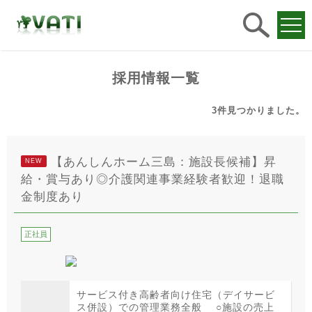
求人
検索
採用情報一覧
3件
見つかりました。
【あんしんホーム三島：施設長候補】昇
NEW
給・賞与あり◎介護関連事業経験者歓迎！退職
金制度あり
正社員
サービス付き高齢者向け住宅（デイサービ
ス併設）での管理業務全般 ○施設の売上