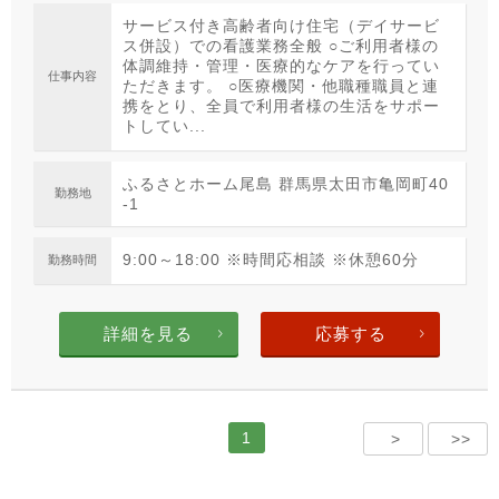
サービス付き高齢者向け住宅（デイサービ
ス併設）での看護業務全般 ○ご利用者様の
体調維持・管理・医療的なケアを行ってい
仕事内容
ただきます。 ○医療機関・他職種職員と連
携をとり、全員で利用者様の生活をサポー
トしてい...
ふるさとホーム尾島 群馬県太田市亀岡町40
勤務地
-1
9:00～18:00 ※時間応相談 ※休憩60分
勤務時間
詳細を見る
応募する
1
>
>>