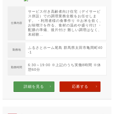
サービス付き高齢者向け住宅（デイサービ
ス併設）での調理業務全般をお任せしま
す。 ・利用者様の食事作り ※お米を炊く、
仕事内容
お味噌汁を作る、食材の温めや盛り付け ・
配膳の準備、後片付け 難しい調理はなく、
未経験...
ふるさとホーム尾島 群馬県太田市亀岡町40
勤務地
-1
6:30～19:00 ※上記のうち実働8時間 ※休
勤務時間
憩60分
詳細を見る
応募する