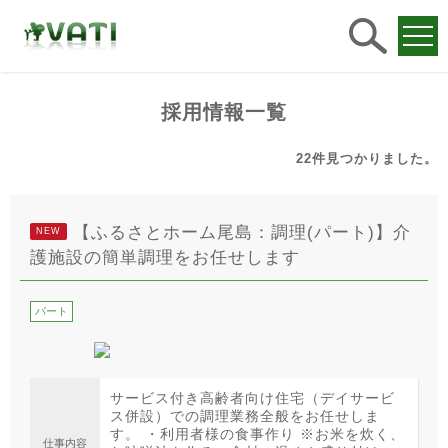
求人
検索
採用情報一覧
22件
見つかりました。
【ふるさとホーム尾島：調理(パート)】介
NEW
護施設の簡単調理をお任せします
パート
サービス付き高齢者向け住宅（デイサービ
ス併設）での調理業務全般をお任せしま
す。 ・利用者様の食事作り ※お米を炊く、
仕事内容