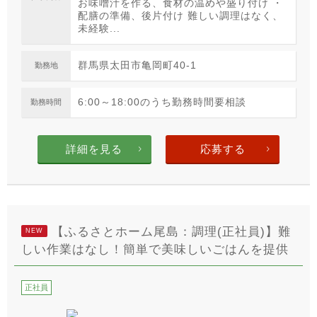
お味噌汁を作る、食材の温めや盛り付け ・
配膳の準備、後片付け 難しい調理はなく、
未経験...
群馬県太田市亀岡町40-1
勤務地
6:00～18:00のうち勤務時間要相談
勤務時間
詳細を見る
応募する
【ふるさとホーム尾島：調理(正社員)】難
NEW
しい作業はなし！簡単で美味しいごはんを提供
正社員