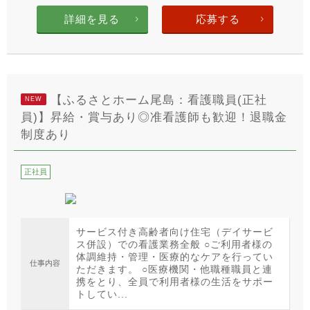
詳細を見る
応募する
【ふるさとホーム尾島：看護職員(正社
NEW
員)】昇給・賞与あり◎准看護師も歓迎！退職金
制度あり
正社員
サービス付き高齢者向け住宅（デイサービ
ス併設）での看護業務全般 ○ご利用者様の
体調維持・管理・医療的なケアを行ってい
仕事内容
ただきます。 ○医療機関・他職種職員と連
携をとり、全員で利用者様の生活をサポー
トしてい...