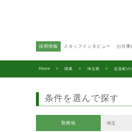
採用情報
スタッフインタビュー
お仕事
Home
>
>
>
関東
埼玉県
吉見町の
条件を選んで探す
勤務地