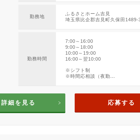
ふるさとホーム吉見
勤務地
埼玉県比企郡吉見町久保田1489-
7:00～16:00
9:00～18:00
10:00～19:00
勤務時間
16:00～翌10:00
※シフト制
※時間応相談（夜勤...
詳細を見る
応募する