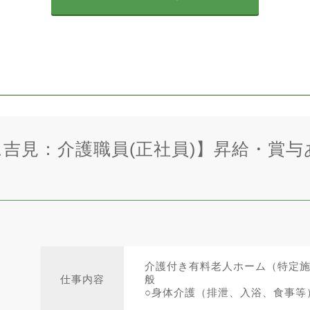
吉見：介護職員(正社員)】昇給・賞与
介護付き有料老人ホーム（特定
仕事内容
般
○身体介護（排泄、入浴、食事等）.