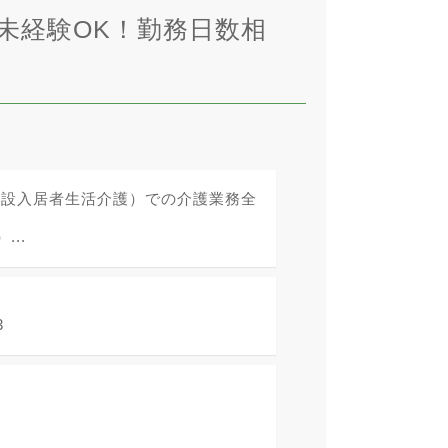
未経験OK！勤務日数相
施設入居者生活介護）での介護業務全
..
3