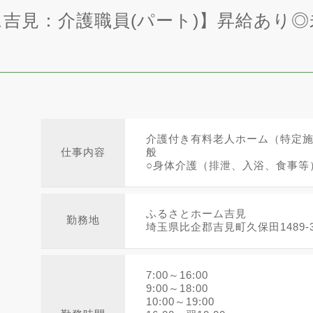
吉見：介護職員(パート)】昇給あり◎
介護付き有料老人ホーム（特定
仕事内容
般
○身体介護（排泄、入浴、食事等）.
ふるさとホーム吉見
勤務地
埼玉県比企郡吉見町久保田1489-
7:00～16:00
9:00～18:00
10:00～19:00