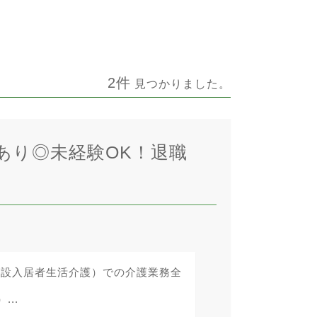
2件
見つかりました。
あり◎未経験OK！退職
施設入居者生活介護）での介護業務全
..