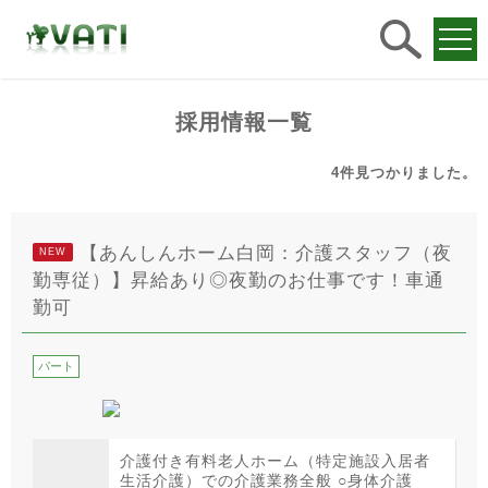
求人
検索
採用情報一覧
4件
見つかりました。
【あんしんホーム白岡：介護スタッフ（夜
NEW
勤専従）】昇給あり◎夜勤のお仕事です！車通
勤可
パート
介護付き有料老人ホーム（特定施設入居者
生活介護）での介護業務全般 ○身体介護