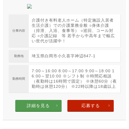
介護付き有料老人ホーム（特定施設入居者
生活介護）での介護業務全般 ○身体介護
（排泄、入浴、食事等） ○巡回、コール対
仕事内容
応 ○介護記録 等 若手から中高年まで幅広
い世代が活躍中！
埼玉県白岡市小久喜字神辺847-1
勤務地
7:00～16:00 8:00～17:00 9:00～18:00 1
6:00～翌10:00 ※シフト制 ※時間応相談
勤務時間
（夜勤時は16時間で固定） ※休憩60分（夜
勤時は休憩120分） ※22時以降は18歳以上
詳細を見る
応募する