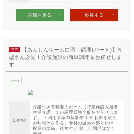
詳細を見る
応募する
【あんしんホーム白岡：調理(パート)】朝
NEW
型さん必見！介護施設の簡単調理をお任せしま
す
パート
介護付き有料老人ホーム（特定施設入居者
生活介護）での調理業務全般をお任せしま
す。 ・利用者様の食事作り ※お米を炊く、
仕事内容
お味噌汁を作る、食材の温めや盛り付け ・
配膳の準備、後片付け 難しい調理はなく、
未経...