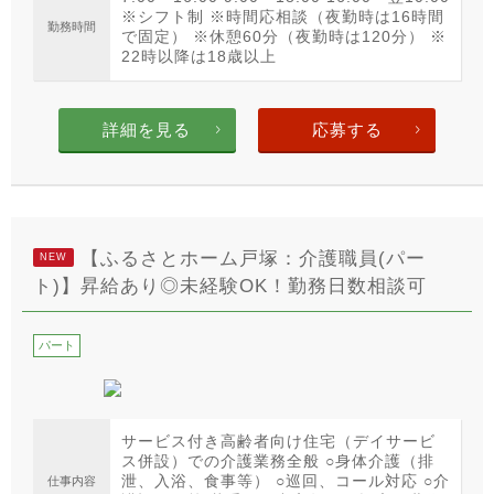
※シフト制 ※時間応相談（夜勤時は16時間
勤務時間
で固定） ※休憩60分（夜勤時は120分） ※
22時以降は18歳以上
詳細を見る
応募する
【ふるさとホーム戸塚：介護職員(パー
NEW
ト)】昇給あり◎未経験OK！勤務日数相談可
パート
サービス付き高齢者向け住宅（デイサービ
ス併設）での介護業務全般 ○身体介護（排
泄、入浴、食事等） ○巡回、コール対応 ○介
仕事内容