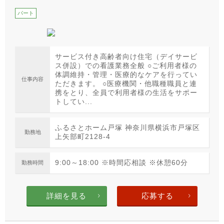
パート
サービス付き高齢者向け住宅（デイサービ
ス併設）での看護業務全般 ○ご利用者様の
体調維持・管理・医療的なケアを行ってい
仕事内容
ただきます。 ○医療機関・他職種職員と連
携をとり、全員で利用者様の生活をサポー
トしてい...
ふるさとホーム戸塚 神奈川県横浜市戸塚区
勤務地
上矢部町2128-4
9:00～18:00 ※時間応相談 ※休憩60分
勤務時間
詳細を見る
応募する