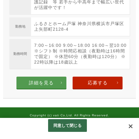
護記録 等 若手から中高年まで幅広い世代
が活躍中です！
ふるさとホーム戸塚 神奈川県横浜市戸塚区
勤務地
上矢部町2128-4
7:00～16:00 9:00～18:00 16:00～翌10:00
※シフト制 ※時間応相談（夜勤時は16時間
勤務時間
で固定） ※休憩60分（夜勤時は120分） ※
22時以降は18歳以上
詳細を見る
応募する
Copyright (c) vati Co,Ltd. All Rights Reserved.
Googleアナリティクスの利用について
同意して閉じる