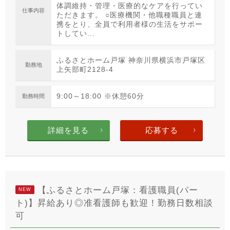
体調維持・管理・医療的なケアを行ってい
仕事内容
ただきます。 ○医療機関・他職種職員と連
携をとり、全員で利用者様の生活をサポー
トしてい...
ふるさとホーム戸塚 神奈川県横浜市戸塚区
勤務地
上矢部町2128-4
9:00～18:00 ※休憩60分
勤務時間
詳細を見る
応募する
【ふるさとホーム戸塚：看護職員(パー
NEW
ト)】昇給あり◎准看護師も歓迎！勤務日数相談
可