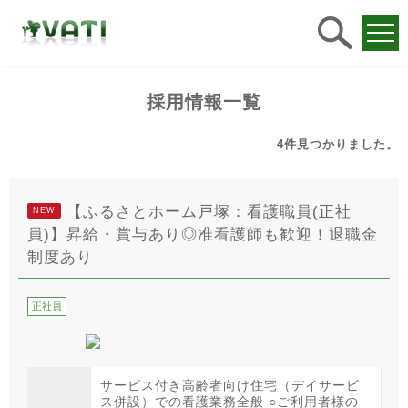
求人
検索
採用情報一覧
4件
見つかりました。
【ふるさとホーム戸塚：看護職員(正社
NEW
員)】昇給・賞与あり◎准看護師も歓迎！退職金
制度あり
正社員
サービス付き高齢者向け住宅（デイサービ
ス併設）での看護業務全般 ○ご利用者様の