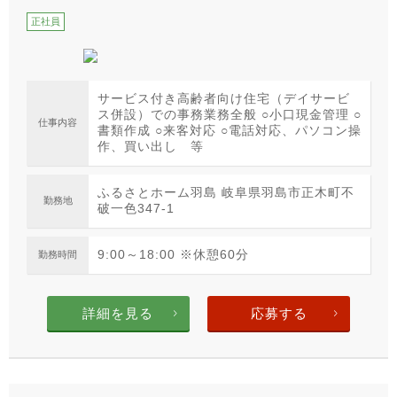
正社員
サービス付き高齢者向け住宅（デイサービ
ス併設）での事務業務全般 ○小口現金管理 ○
仕事内容
書類作成 ○来客対応 ○電話対応、パソコン操
作、買い出し 等
ふるさとホーム羽島 岐阜県羽島市正木町不
勤務地
破一色347-1
9:00～18:00 ※休憩60分
勤務時間
詳細を見る
応募する