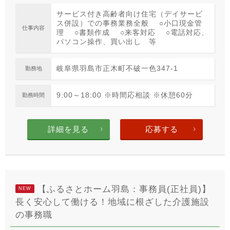
サービス付き高齢者向け住宅（デイサービ
ス併設）での事務業務全般 ○小口現金管
仕事内容
理 ○書類作成 ○来客対応 ○電話対応、
パソコン操作、買い出し 等
岐阜県羽島市正木町不破一色347-1
勤務地
9:00～18:00 ※時間応相談 ※休憩60分
勤務時間
詳細を見る
応募する
【ふるさとホーム羽島：事務員(正社員)】
NEW
長く安心して働ける！地域に根ざした介護施設
の事務職