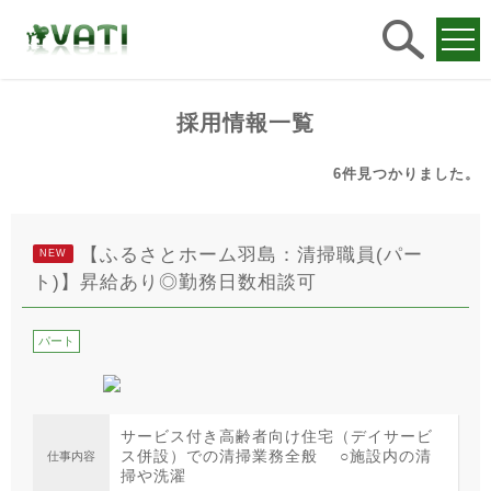
求人
検索
採用情報一覧
6件
見つかりました。
【ふるさとホーム羽島：清掃職員(パー
NEW
ト)】昇給あり◎勤務日数相談可
パート
サービス付き高齢者向け住宅（デイサービ
ス併設）での清掃業務全般 ○施設内の清
仕事内容
掃や洗濯