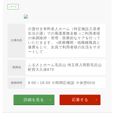
パート
介護付き有料老人ホーム（特定施設入居者
生活介護）での看護業務全般 ○ご利用者様
の体調維持・管理・医療的なケアを行って
仕事内容
いただきます。 ○医療機関・他職種職員と
連携をとり、全員で利用者様の生活をサポ
ートして...
ふるさとホーム毛呂山 埼玉県入間郡毛呂山
勤務地
町西大久保879
9:00～18:00 ※時間応相談 ※休憩60分
勤務時間
詳細を見る
応募する