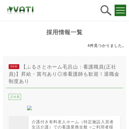
求人
検索
採用情報一覧
4件
見つかりました。
【ふるさとホーム毛呂山：看護職員(正社
NEW
員)】昇給・賞与あり◎准看護師も歓迎！退職金
制度あり
正社員
介護付き有料老人ホーム（特定施設入居者
生活介護）での看護業務全般 ○ご利用者様