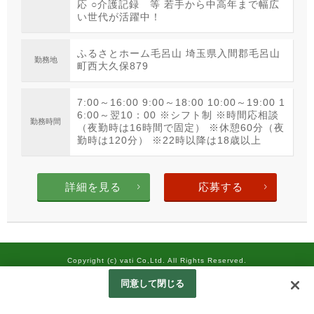
応 ○介護記録 等 若手から中高年まで幅広
い世代が活躍中！
ふるさとホーム毛呂山 埼玉県入間郡毛呂山
勤務地
町西大久保879
7:00～16:00 9:00～18:00 10:00～19:00 1
6:00～翌10：00 ※シフト制 ※時間応相談
勤務時間
（夜勤時は16時間で固定） ※休憩60分（夜
勤時は120分） ※22時以降は18歳以上
詳細を見る
応募する
Copyright (c) vati Co,Ltd. All Rights Reserved.
Googleアナリティクスの利用について
同意して閉じる