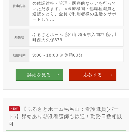
の体調維持・管理・医療的なケアを行って
仕事内容
いただきます。 ○医療機関・他職種職員と
連携をとり、全員で利用者様の生活をサポ
ートして...
ふるさとホーム毛呂山 埼玉県入間郡毛呂山
勤務地
町西大久保879
9:00～18:00 ※休憩60分
勤務時間
詳細を見る
応募する
【ふるさとホーム毛呂山：看護職員(パー
NEW
ト)】昇給あり◎准看護師も歓迎！勤務日数相談
可