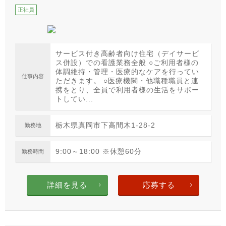
正社員
サービス付き高齢者向け住宅（デイサービ
ス併設）での看護業務全般 ○ご利用者様の
体調維持・管理・医療的なケアを行ってい
仕事内容
ただきます。 ○医療機関・他職種職員と連
携をとり、全員で利用者様の生活をサポー
トしてい...
栃木県真岡市下高間木1-28-2
勤務地
9:00～18:00 ※休憩60分
勤務時間
詳細を見る
応募する