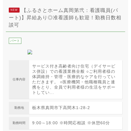
【ふるさとホーム真岡第弐：看護職員(パ
NEW
ート)】昇給あり◎准看護師も歓迎！勤務日数相
談可
パート
サービス付き高齢者向け住宅（デイサービ
ス併設）での看護業務全般 ○ご利用者様の
体調維持・管理・医療的なケアを行ってい
仕事内容
ただきます。 ○医療機関・他職種職員と連
携をとり、全員で利用者様の生活をサポー
トしてい...
栃木県真岡市下高間木1-28-2
勤務地
9:00～18:00 ※時間応相談 ※休憩60分
勤務時間