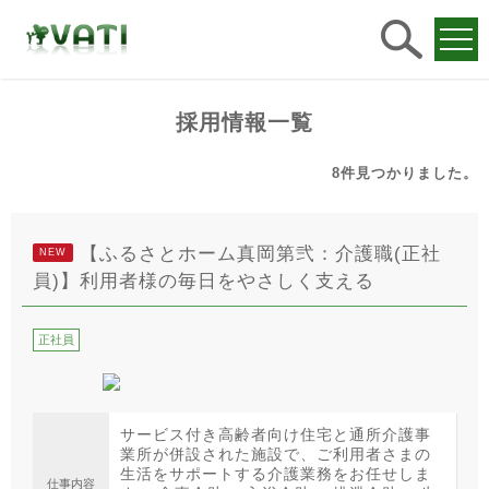
求人
検索
採用情報一覧
8件
見つかりました。
【ふるさとホーム真岡第弐：介護職(正社
NEW
員)】利用者様の毎日をやさしく支える
正社員
サービス付き高齢者向け住宅と通所介護事
業所が併設された施設で、ご利用者さまの
生活をサポートする介護業務をお任せしま
仕事内容