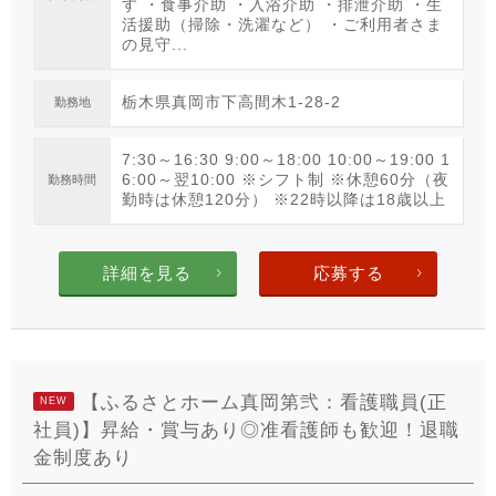
す ・食事介助 ・入浴介助 ・排泄介助 ・生
活援助（掃除・洗濯など） ・ご利用者さま
の見守...
栃木県真岡市下高間木1-28-2
勤務地
7:30～16:30 9:00～18:00 10:00～19:00 1
6:00～翌10:00 ※シフト制 ※休憩60分（夜
勤務時間
勤時は休憩120分） ※22時以降は18歳以上
詳細を見る
応募する
【ふるさとホーム真岡第弐：看護職員(正
NEW
社員)】昇給・賞与あり◎准看護師も歓迎！退職
金制度あり