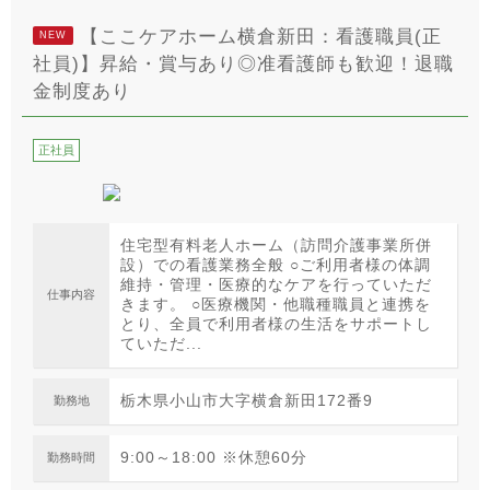
【ここケアホーム横倉新田：看護職員(正
NEW
社員)】昇給・賞与あり◎准看護師も歓迎！退職
金制度あり
正社員
住宅型有料老人ホーム（訪問介護事業所併
設）での看護業務全般 ○ご利用者様の体調
維持・管理・医療的なケアを行っていただ
仕事内容
きます。 ○医療機関・他職種職員と連携を
とり、全員で利用者様の生活をサポートし
ていただ...
栃木県小山市大字横倉新田172番9
勤務地
9:00～18:00 ※休憩60分
勤務時間