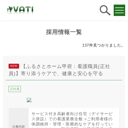
求人
検索
採用情報一覧
137件
見つかりました。
【ふるさとホーム甲府：看護職員(正社
NEW
員)】寄り添うケアで、健康と安心を守る
正社員
サービス付き高齢者向け住宅（デイサービ
ス併設）での看護業務全般 ○ご利用者様の
体調維持・管理・医療的なケアを行ってい
仕事内容