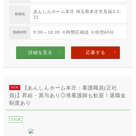
あんしんホーム本庄 埼玉県本庄市見福3-2-
勤務地
21
9:00～18:00 ※時間応相談 ※休憩60分
勤務時間
詳細を見る
応募する
【あんしんホーム本庄：看護職員(正社
NEW
員)】昇給・賞与あり◎准看護師も歓迎！退職金
制度あり
正社員