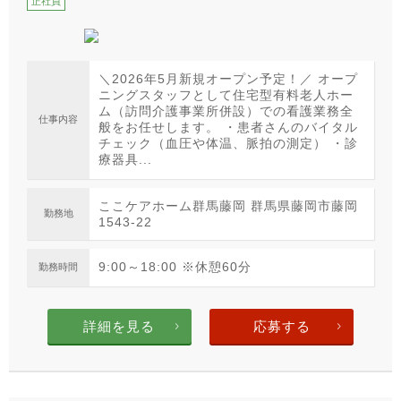
正社員
＼2026年5月新規オープン予定！／ オープ
ニングスタッフとして住宅型有料老人ホー
ム（訪問介護事業所併設）での看護業務全
仕事内容
般をお任せします。 ・患者さんのバイタル
チェック（血圧や体温、脈拍の測定） ・診
療器具...
ここケアホーム群馬藤岡 群馬県藤岡市藤岡
勤務地
1543-22
9:00～18:00 ※休憩60分
勤務時間
詳細を見る
応募する