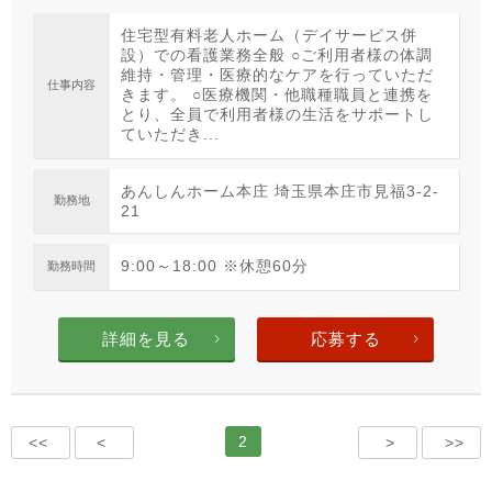
住宅型有料老人ホーム（デイサービス併
設）での看護業務全般 ○ご利用者様の体調
維持・管理・医療的なケアを行っていただ
仕事内容
きます。 ○医療機関・他職種職員と連携を
とり、全員で利用者様の生活をサポートし
ていただき...
あんしんホーム本庄 埼玉県本庄市見福3-2-
勤務地
21
9:00～18:00 ※休憩60分
勤務時間
詳細を見る
応募する
2
<<
<
>
>>