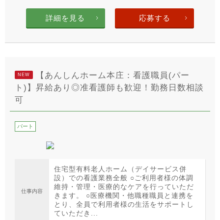
詳細を見る
応募する
【あんしんホーム本庄：看護職員(パー
NEW
ト)】昇給あり◎准看護師も歓迎！勤務日数相談
可
パート
住宅型有料老人ホーム（デイサービス併
設）での看護業務全般 ○ご利用者様の体調
維持・管理・医療的なケアを行っていただ
仕事内容
きます。 ○医療機関・他職種職員と連携を
とり、全員で利用者様の生活をサポートし
ていただき...