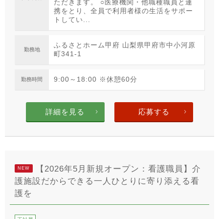
ただきます。 ○医療機関・他職種職員と連
携をとり、全員で利用者様の生活をサポー
トしてい...
ふるさとホーム甲府 山梨県甲府市中小河原
勤務地
町341-1
9:00～18:00 ※休憩60分
勤務時間
詳細を見る
応募する
【2026年5月新規オープン：看護職員】介
NEW
護施設だからできる一人ひとりに寄り添える看
護を