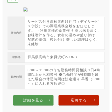
サービス付き高齢者向け住宅（デイサービ
ス併設）での調理業務全般をお任せしま
す。 ・利用者様の食事作り ※お米を炊く、
仕事内容
お味噌汁を作る、食材の温めや盛り付け ・
配膳の準備、後片付け 難しい調理はなく、
未経験...
群馬県高崎市東貝沢町2-18-3
勤務地
6:00～19:00のうち勤務時間要相談 1日4時
間以上から相談可 ※労働時間が6時間を超
勤務時間
えた場合の休憩時間は法定通り 早番（6:00
～）に入れる方歓迎◎
詳細を見る
応募する