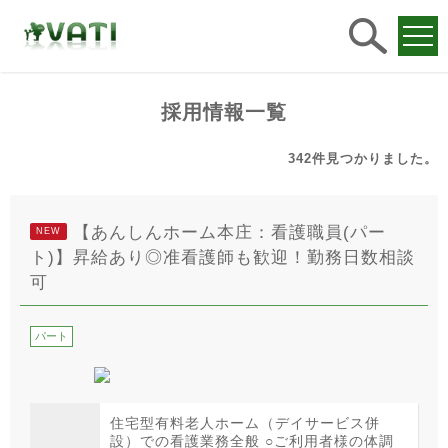
求人
検索
採用情報一覧
342件
見つかりました。
【あんしんホーム本庄：看護職員(パー
NEW
ト)】昇給あり◎准看護師も歓迎！勤務日数相談
可
パート
住宅型有料老人ホーム（デイサービス併
設）での看護業務全般 ○ご利用者様の体調