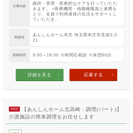
維持・管理・医療的なケアを行っていただ
仕事内容
きます。 ○医療機関・他職種職員と連携を
とり、全員で利用者様の生活をサポートし
ていただき...
あんしんホーム本庄 埼玉県本庄市見福3-2-
勤務地
21
9:00～18:00 ※時間応相談 ※休憩60分
勤務時間
詳細を見る
応募する
【あんしんホーム北高崎：調理(パート)】
NEW
介護施設の簡単調理をお任せします
パート