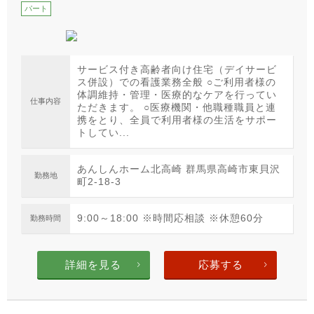
パート
サービス付き高齢者向け住宅（デイサービ
ス併設）での看護業務全般 ○ご利用者様の
体調維持・管理・医療的なケアを行ってい
仕事内容
ただきます。 ○医療機関・他職種職員と連
携をとり、全員で利用者様の生活をサポー
トしてい...
あんしんホーム北高崎 群馬県高崎市東貝沢
勤務地
町2-18-3
9:00～18:00 ※時間応相談 ※休憩60分
勤務時間
詳細を見る
応募する