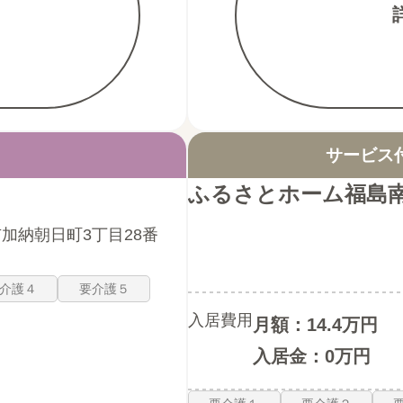
サービス
ふるさとホーム福島
加納朝日町3丁目28番
介護４
要介護５
入居費用
月額：14.4万円
入居金：0万円