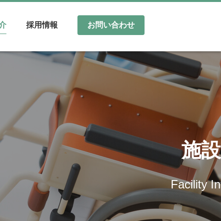
介
採用情報
お問い合わせ
施設
Facility I