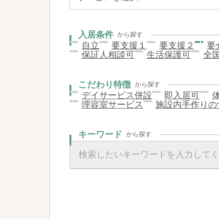
入居条件
から探す
自立
要支援１
要支援２
要
保証人相談可
生活保護可
全
こだわり特徴
から探す
デイサービス併設
即入居可
理容室サービス
施設内手作りの
キーワード
から探す