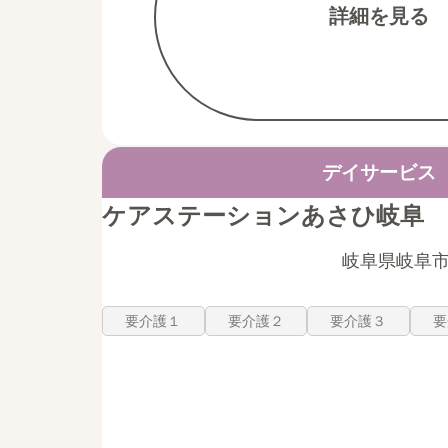
詳細を見る
デイサービス
ケアステーションあさひ岐阜
岐阜県岐阜市
要介護１
要介護２
要介護３
要