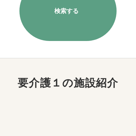
検索する
要介護１の施設紹介