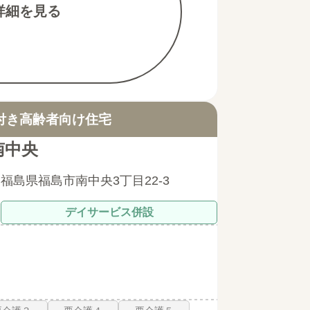
詳細を見る
付き高齢者向け住宅
南中央
福島県福島市南中央3丁目22-3
デイサービス併設