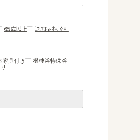
65歳以上
認知症相談可
室家具付き
機械浴特殊浴
あり