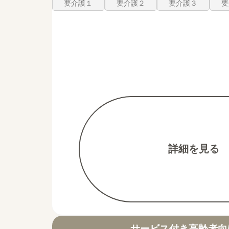
要介護１
要介護２
要介護３
要
詳細を見る
サービス付き高齢者向