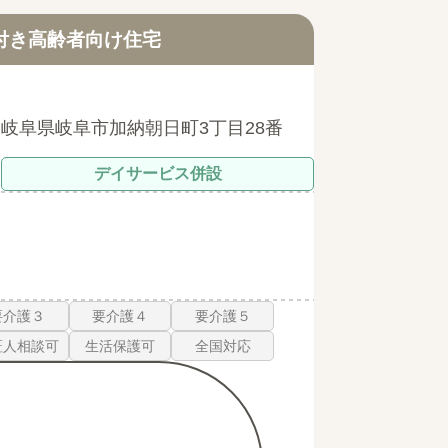
付き高齢者向け住宅
岐阜県岐阜市加納朝日町3丁目28番
デイサービス併設
要介護３
要介護４
要介護５
証人相談可
生活保護可
全国対応