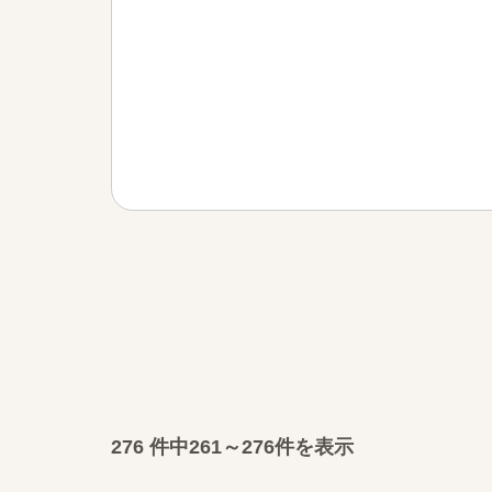
276
件中
261～276件を表示