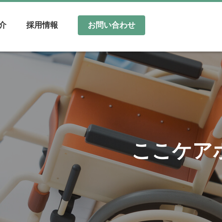
介
採用情報
お問い合わせ
ここケア