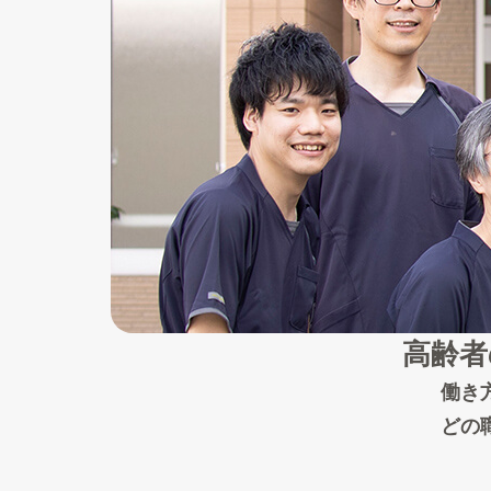
高齢者
働き
どの