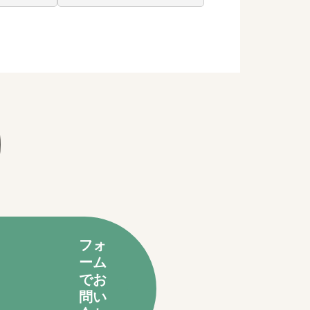
フォ
ーム
でお
問い