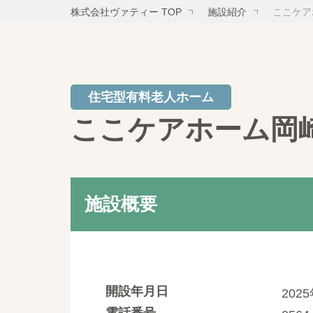
株式会社ヴァティー TOP
施設紹介
ここケア
住宅型有料老人ホーム
ここケアホーム岡
施設概要
開設年月日
202