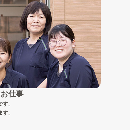
のお仕事
です。
ます。