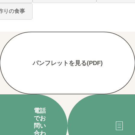
作りの食事
パンフレットを見る(PDF)
電話
でお
問い
合わ