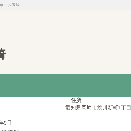
ホーム岡崎
崎
住所
愛知県岡崎市簔川新町1丁目
5年9月