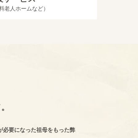
有料老人ホームなど）
て。
。
が必要になった祖母をもった弊