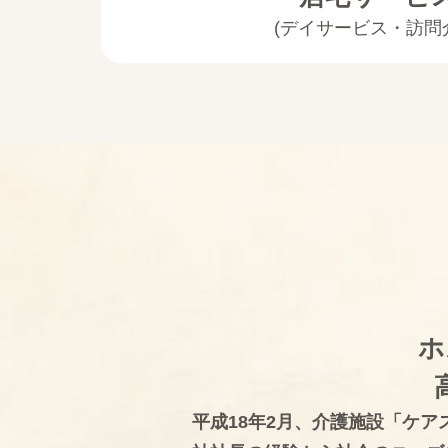
(デイサービス・訪問
ホ
平成18年2月、介護施設「ケ