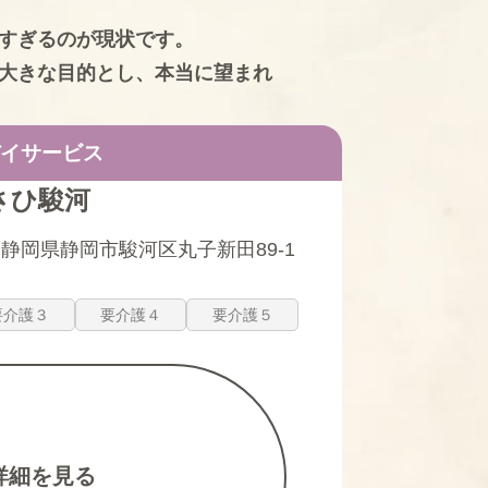
すぎるのが現状です。
大きな目的とし、本当に望まれ
イサービス
さひ駿河
静岡県静岡市駿河区丸子新田89-1
要介護３
要介護４
要介護５
詳細を見る