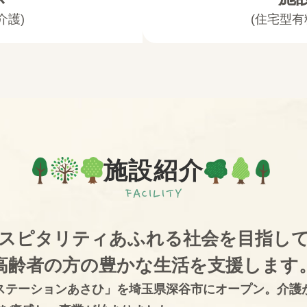
介護)
(住宅型
施設紹介
スピタリティあふれる社会を目指し
高齢者の方の豊かな生活を支援します
アステーションあさひ」を埼玉県深谷市にオープン。介護