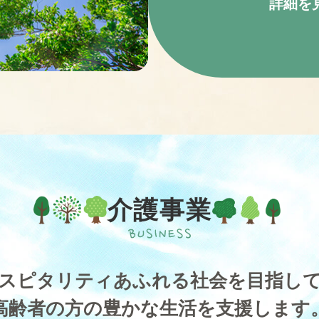
詳細を
介護事業
スピタリティあふれる社会を目指し
高齢者の方の豊かな生活を支援します