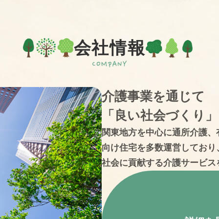
会社情報
介護事業を通じて
「良い社会づくり」
関東地方を中心に通所介護、
向け住宅を多数運営しており
社会に貢献する介護サービス