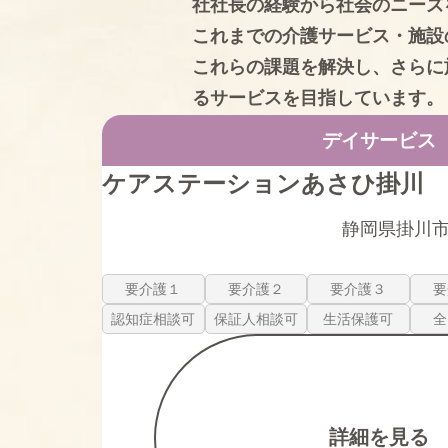
社社長の経験から社会のニーズ
これまでの介護サービス・施設
これらの課題を解決し、さらに
るサービスを目指しています。
デイサービス
ケアステーションあさひ掛川
静岡県掛川市下
要介護１
要介護２
要介護３
要
認知症相談可
保証人相談可
生活保護可
全
詳細を見る