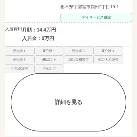
栃木県宇都宮市鶴田2丁目19-1
デイサービス併設
入居費用
月額：14.4万円
入居金：0万円
要介護１
要介護２
要介護３
要介護４
要介護５
65歳以上
認知症相談可
保証人相談可
生活保護可
全国対応
詳細を見る