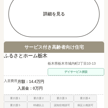
詳細を見る
サービス付き高齢者向け住宅
ふるさとホーム栃木
栃木県栃木市城内町2丁目10-13
デイサービス併設
入居費用
月額：14.4万円
入居金：0万円
要介護１
要介護２
要介護３
要介護４
要介護５
65歳以上
認知症相談可
保証人相談可