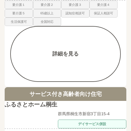
要介護１
要介護２
要介護３
要介護４
要介護５
65歳以上
認知症相談可
保証人相談可
生活保護可
全国対応
詳細を見る
サービス付き高齢者向け住宅
ふるさとホーム桐生
群馬県桐生市新宿3丁目15-4
デイサービス併設