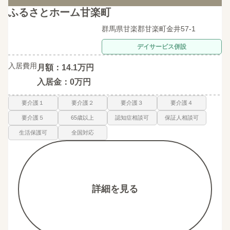
ふるさとホーム甘楽町
群馬県甘楽郡甘楽町金井57-1
デイサービス併設
入居費用
月額：14.1万円
入居金：0万円
要介護１
要介護２
要介護３
要介護４
要介護５
65歳以上
認知症相談可
保証人相談可
生活保護可
全国対応
詳細を見る