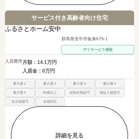
サービス付き高齢者向け住宅
ふるさとホーム安中
群馬県安中市板鼻679-1
デイサービス併設
入居費用
月額：14.1万円
入居金：0万円
要介護１
要介護２
要介護３
要介護４
要介護５
65歳以上
認知症相談可
保証人相談可
生活保護可
全国対応
詳細を見る