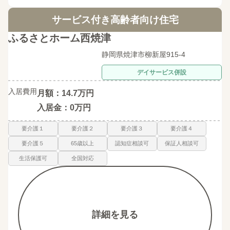
サービス付き高齢者向け住宅
ふるさとホーム西焼津
静岡県焼津市柳新屋915-4
デイサービス併設
入居費用
月額：14.7万円
入居金：0万円
要介護１
要介護２
要介護３
要介護４
要介護５
65歳以上
認知症相談可
保証人相談可
生活保護可
全国対応
詳細を見る