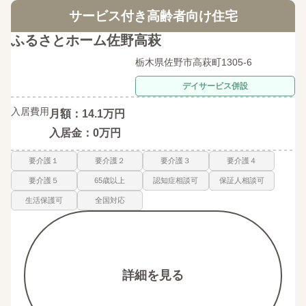
サービス付き高齢者向け住宅
ふるさとホーム佐野高萩
栃木県佐野市高萩町1305-6
デイサービス併設
入居費用
月額：14.1万円
入居金：0万円
要介護１
要介護２
要介護３
要介護４
要介護５
65歳以上
認知症相談可
保証人相談可
生活保護可
全国対応
詳細を見る