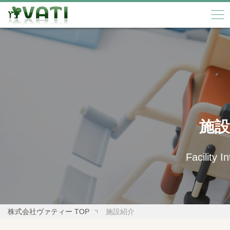
施設
Facility I
株式会社ヴァティー TOP
施設紹介