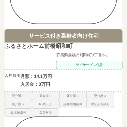
サービス付き高齢者向け住宅
ふるさとホーム前橋昭和町
群馬県前橋市昭和町3丁目3-1
デイサービス併設
入居費用
月額：14.1万円
入居金：0万円
要介護１
要介護２
要介護３
要介護４
要介護５
65歳以上
認知症相談可
保証人相談可
生活保護可
全国対応