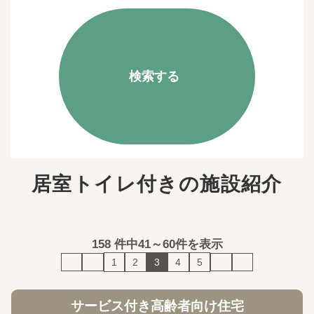
検索する
居室トイレ付きの施設紹介
158
件中
41～60件を表示
1
2
3
4
5
サービス付き高齢者向け住宅