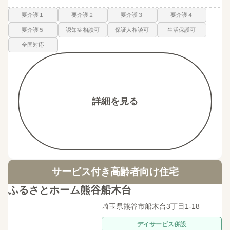
要介護１
要介護２
要介護３
要介護４
要介護５
認知症相談可
保証人相談可
生活保護可
全国対応
詳細を見る
サービス付き高齢者向け住宅
ふるさとホーム熊谷船木台
埼玉県熊谷市船木台3丁目1-18
デイサービス併設