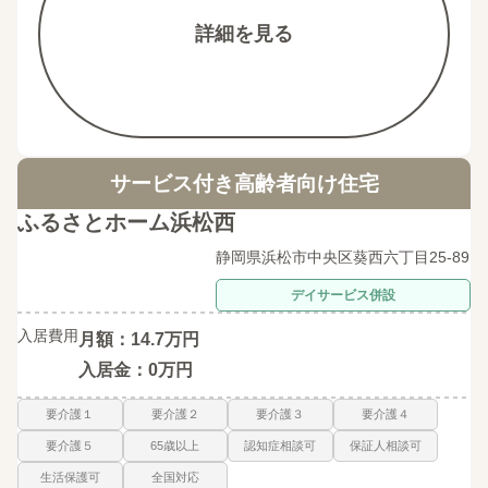
詳細を見る
サービス付き高齢者向け住宅
ふるさとホーム浜松西
静岡県浜松市中央区葵西六丁目25-89
デイサービス併設
入居費用
月額：14.7万円
入居金：0万円
要介護１
要介護２
要介護３
要介護４
要介護５
65歳以上
認知症相談可
保証人相談可
生活保護可
全国対応