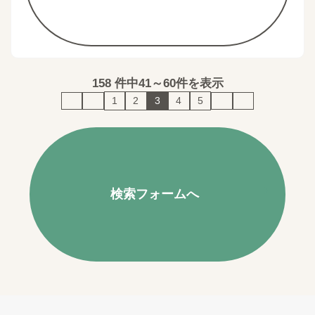
158
件中
41～60件を表示
1
2
3
4
5
検索フォームへ