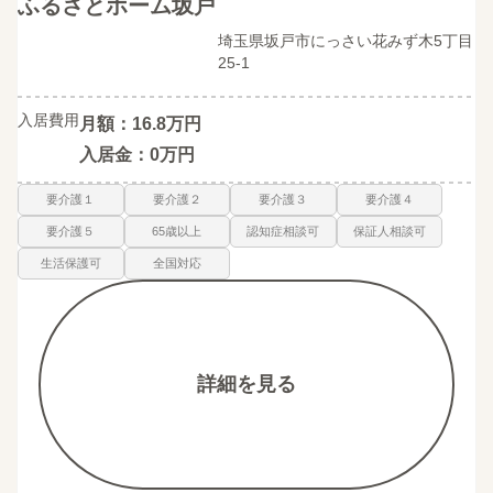
ふるさとホーム坂戸
埼玉県坂戸市にっさい花みず木5丁目
25-1
入居費用
月額：16.8万円
入居金：0万円
要介護１
要介護２
要介護３
要介護４
要介護５
65歳以上
認知症相談可
保証人相談可
生活保護可
全国対応
詳細を見る