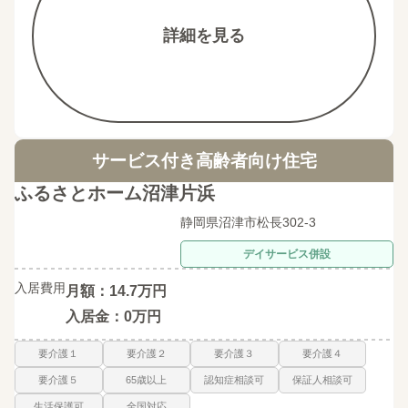
詳細を見る
サービス付き高齢者向け住宅
ふるさとホーム沼津片浜
静岡県沼津市松長302-3
デイサービス併設
入居費用
月額：14.7万円
入居金：0万円
要介護１
要介護２
要介護３
要介護４
要介護５
65歳以上
認知症相談可
保証人相談可
生活保護可
全国対応