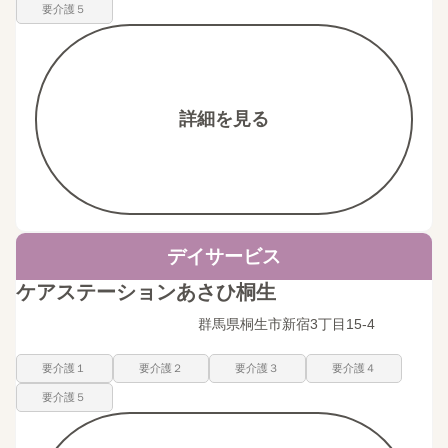
要介護５
詳細を見る
デイサービス
ケアステーションあさひ桐生
群馬県桐生市新宿3丁目15-4
要介護１
要介護２
要介護３
要介護４
要介護５