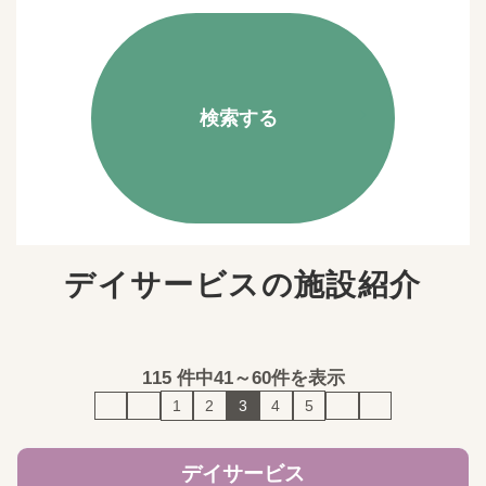
検索する
デイサービスの施設紹介
115
件中
41～60件を表示
1
2
3
4
5
デイサービス