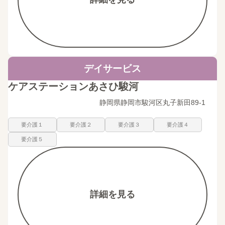
デイサービス
ケアステーションあさひ駿河
静岡県静岡市駿河区丸子新田89-1
要介護１
要介護２
要介護３
要介護４
要介護５
詳細を見る