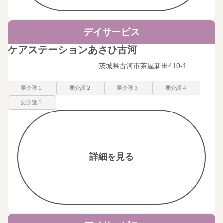
デイサービス
ケアステーションあさひ古河
茨城県古河市茶屋新田410-1
要介護１
要介護２
要介護３
要介護４
要介護５
詳細を見る