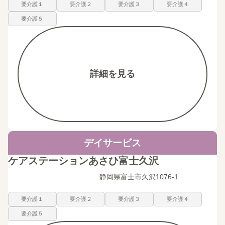
要介護１
要介護２
要介護３
要介護４
要介護５
詳細を見る
デイサービス
ケアステーションあさひ富士久沢
静岡県富士市久沢1076-1
要介護１
要介護２
要介護３
要介護４
要介護５