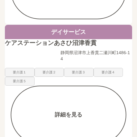
デイサービス
ケアステーションあさひ沼津香貫
静岡県沼津市上香貫二瀬川町1486-1
4
要介護１
要介護２
要介護３
要介護４
要介護５
詳細を見る