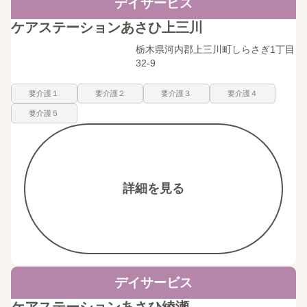
デイサービス
ケアステーションあさひ上三川
栃木県河内郡上三川町しらさぎ1丁目
32-9
要介護１
要介護２
要介護３
要介護４
要介護５
詳細を見る
デイサービス
ケアステーションあさひ綾瀬