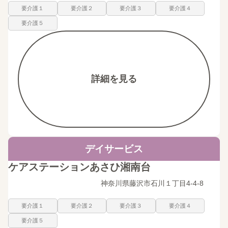
要介護１
要介護２
要介護３
要介護４
要介護５
詳細を見る
デイサービス
ケアステーションあさひ湘南台
神奈川県藤沢市石川１丁目4-4-8
要介護１
要介護２
要介護３
要介護４
要介護５