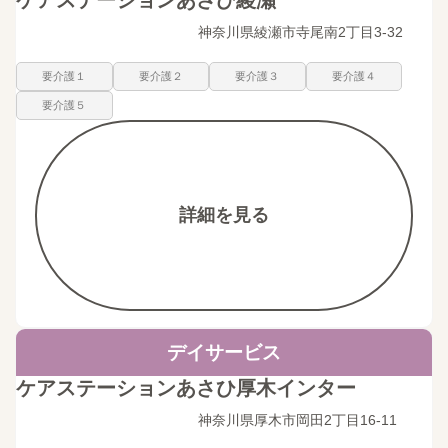
神奈川県綾瀬市寺尾南2丁目3-32
要介護１
要介護２
要介護３
要介護４
要介護５
詳細を見る
デイサービス
ケアステーションあさひ厚木インター
神奈川県厚木市岡田2丁目16-11