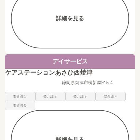
詳細を見る
デイサービス
ケアステーションあさひ西焼津
静岡県焼津市柳新屋915-4
要介護１
要介護２
要介護３
要介護４
要介護５
詳細を見る