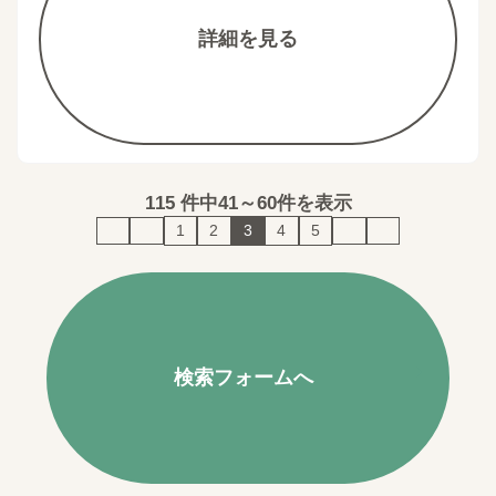
詳細を見る
115
件中
41～60件を表示
1
2
3
4
5
検索フォームへ