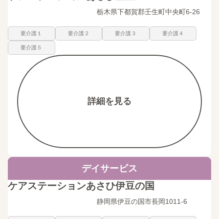
栃木県下都賀郡壬生町中央町6-26
要介護１
要介護２
要介護３
要介護４
要介護５
詳細を見る
デイサービス
ケアステーションあさひ伊豆の国
静岡県伊豆の国市長岡1011-6