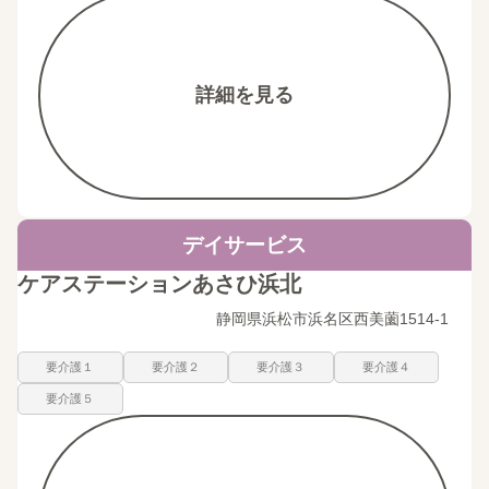
詳細を見る
デイサービス
ケアステーションあさひ浜北
静岡県浜松市浜名区西美薗1514-1
要介護１
要介護２
要介護３
要介護４
要介護５