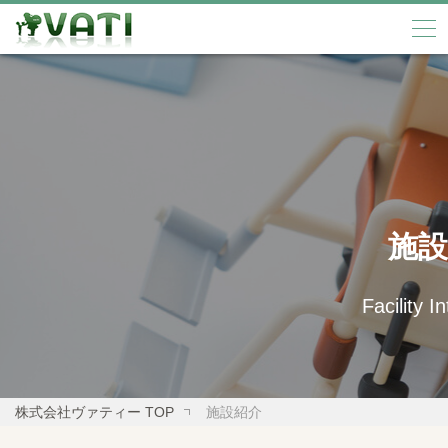
施設
Facility I
株式会社ヴァティー TOP
施設紹介