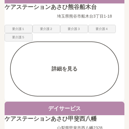
ケアステーションあさひ熊谷船木台
埼玉県熊谷市船木台3丁目1-18
要介護１
要介護２
要介護３
要介護４
要介護５
詳細を見る
デイサービス
ケアステーションあさひ甲斐西八幡
山梨県甲斐市西八幡2328