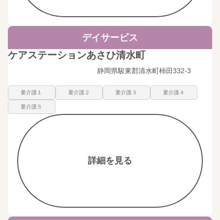
デイサービス
ケアステーションあさひ清水町
静岡県駿東郡清水町柿田332-3
要介護１
要介護２
要介護３
要介護４
要介護５
詳細を見る