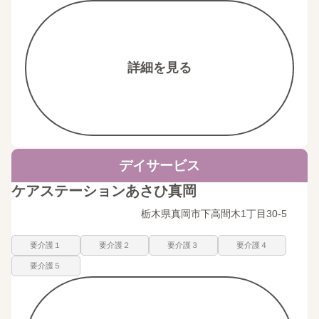
詳細を見る
デイサービス
ケアステーションあさひ真岡
栃木県真岡市下高間木1丁目30-5
要介護１
要介護２
要介護３
要介護４
要介護５