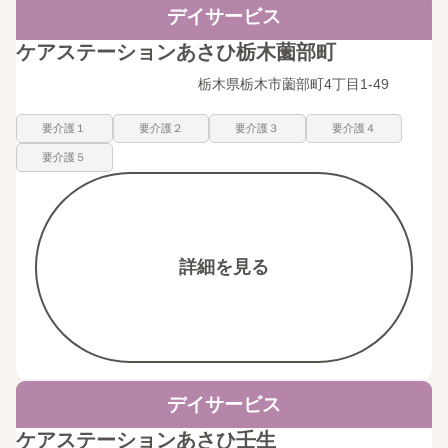
デイサービス
ケアステーションあさひ栃木薗部町
栃木県栃木市薗部町4丁目1-49
要介護１
要介護２
要介護３
要介護４
要介護５
詳細を見る
デイサービス
ケアステーションあさひ壬生