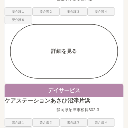
要介護１
要介護２
要介護３
要介護４
要介護５
詳細を見る
デイサービス
ケアステーションあさひ沼津片浜
静岡県沼津市松長302-3
要介護１
要介護２
要介護３
要介護４