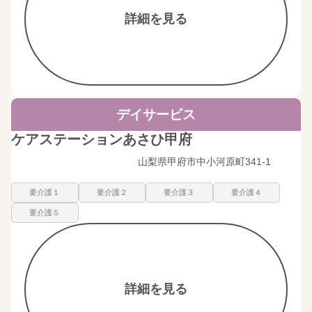
詳細を見る
デイサービス
ケアステーションあさひ甲府
山梨県甲府市中小河原町341-1
要介護１
要介護２
要介護３
要介護４
要介護５
詳細を見る