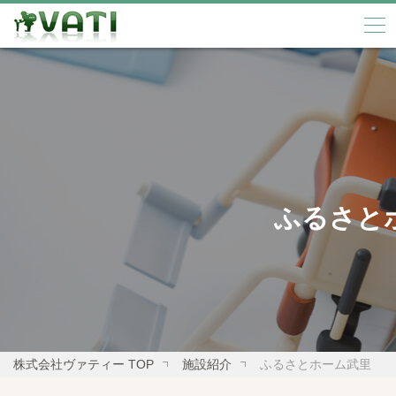
ふるさと
株式会社ヴァティー TOP
施設紹介
ふるさとホーム武里