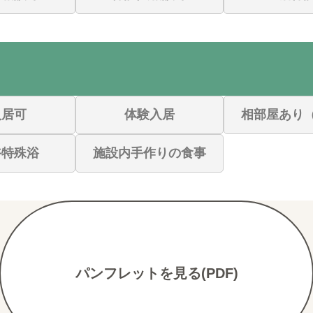
入居可
体験入居
相部屋あり
浴特殊浴
施設内手作りの食事
パンフレットを見る(PDF)