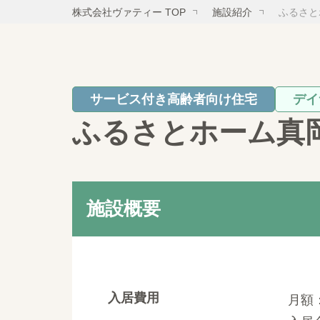
株式会社ヴァティー TOP
施設紹介
ふるさと
サービス付き高齢者向け住宅
デイ
ふるさとホーム真
施設概要
入居費用
月額：