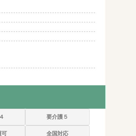
４
要介護５
護可
全国対応