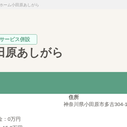
ホーム小田原あしがら
サービス併設
田原あしがら
住所
神奈川県小田原市多古304-
金：0万円