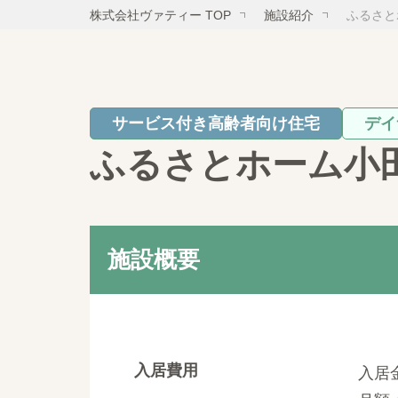
株式会社ヴァティー TOP
施設紹介
ふるさと
サービス付き高齢者向け住宅
デイ
ふるさとホーム小
施設概要
入居費用
入居