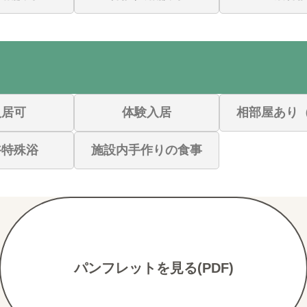
入居可
体験入居
相部屋あり
浴特殊浴
施設内手作りの食事
パンフレットを見る(PDF)