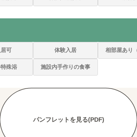
入居可
体験入居
相部屋あり
浴特殊浴
施設内手作りの食事
パンフレットを見る(PDF)