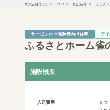
株式会社ヴァティー TOP
施設紹介
ふるさと
サービス付き高齢者向け住宅
デイ
ふるさとホーム雀
施設概要
入居費用
月額：