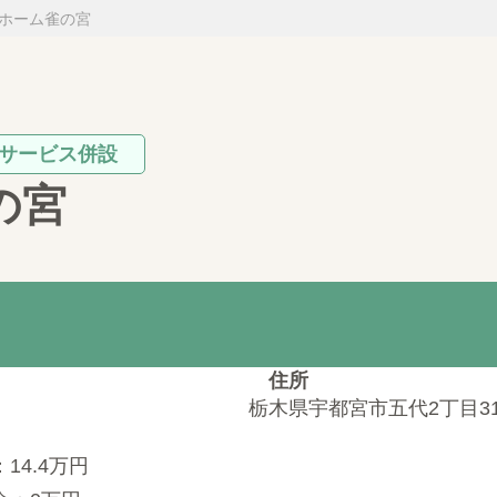
ホーム雀の宮
サービス併設
の宮
住所
栃木県宇都宮市五代2丁目31
14.4万円