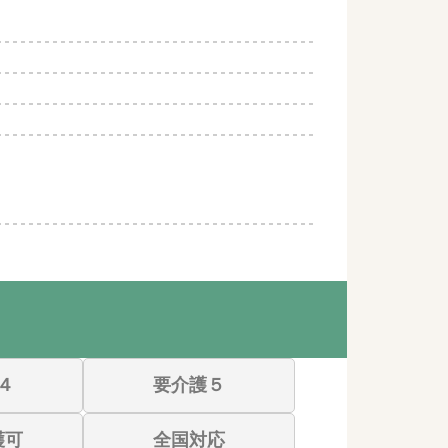
４
要介護５
護可
全国対応