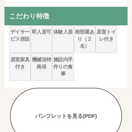
こだわり特徴
デイサー
即入居可
体験入居
相部屋あ
居室トイ
ビス併設
り（２
レ付き
名）
居室家具
機械浴特
施設内手
付き
殊浴
作りの食
事
パンフレットを見る(PDF)