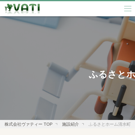
ふるさとホ
株式会社ヴァティー TOP
施設紹介
ふるさとホーム清水町